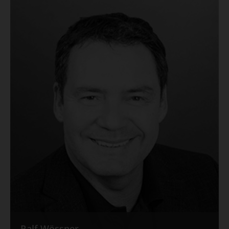
Ralf Wössner