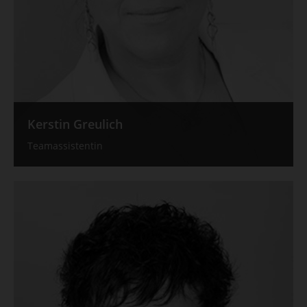
Kerstin Greulich
Teamassistentin