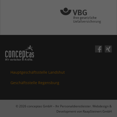
Hauptgeschäftsstelle Landshut
Geschäftsstelle Regensburg
© 2026 conceptas GmbH – Ihr Personaldienstleister. Webdesign &
Development von RaapSteinert GmbH