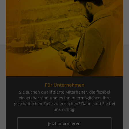
Publishern verwendet, um personalisierte Werbung
anzuzeigen. Sie tun dies, indem sie Besucher über
Websites hinweg verfolgen.
Cookie-Informationen anzeigen
Datenschutzerklärung
Impressum
Für Unternehmen
Sie suchen qualifizierte Mitarbeiter, die flexibel
einsetzbar sind und es Ihnen ermöglichen, Ihre
geschäftlichen Ziele zu erreichen? Dann sind Sie bei
uns richtig!
Jetzt informieren