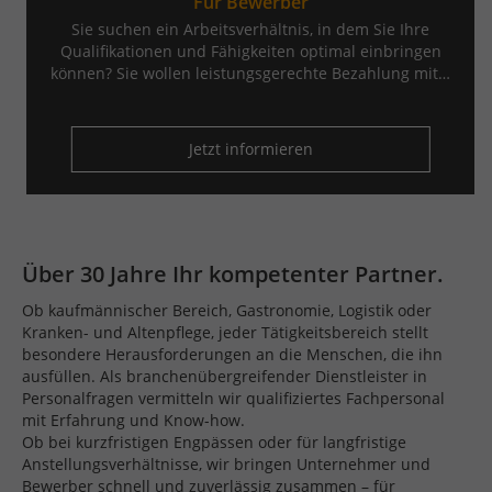
Für Bewerber
Sie suchen ein Arbeitsverhältnis, in dem Sie Ihre
Qualifikationen und Fähigkeiten optimal einbringen
können? Sie wollen leistungsgerechte Bezahlung mit…
Jetzt informieren
Über 30 Jahre Ihr kompetenter Partner.
Ob kaufmännischer Bereich, Gastronomie, Logistik oder
Kranken- und Altenpflege, jeder Tätigkeitsbereich stellt
besondere Herausforderungen an die Menschen, die ihn
ausfüllen. Als branchenübergreifender Dienstleister in
Personalfragen vermitteln wir qualifiziertes Fachpersonal
mit Erfahrung und Know-how.
Ob bei kurzfristigen Engpässen oder für langfristige
Anstellungsverhältnisse, wir bringen Unternehmer und
Bewerber schnell und zuverlässig zusammen – für