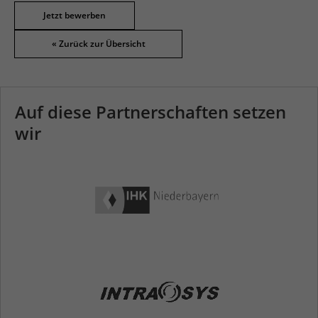
Jetzt bewerben
Auf diese Partnerschaften setzen
wir