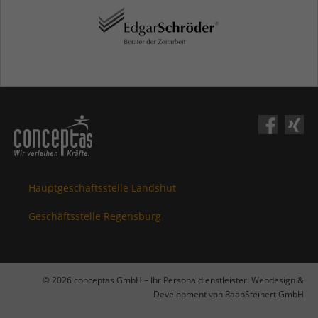
Hauptgeschäftsstelle Landshut
Geschäftsstelle Regensburg
© 2026 conceptas GmbH – Ihr Personaldienstleister. Webdesign &
Development von RaapSteinert GmbH